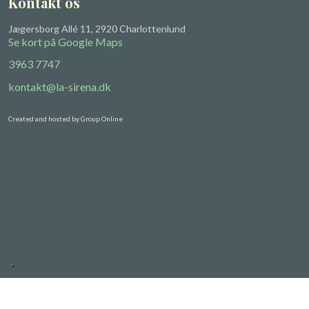
Kontakt os
​Jægersborg Allé 11, 2920 Charlottenlund
Se kort på ​Google Maps
3963 7747
kontakt@la-sirena.dk
Created and hosted by Group Online