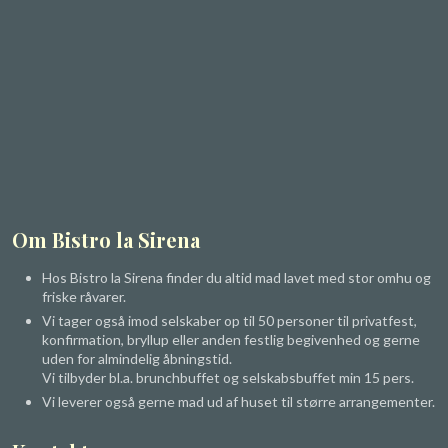
Om Bistro la Sirena
Hos Bistro la Sirena finder du altid mad lavet med stor omhu og
friske råvarer.​
Vi tager også imod selskaber op til 50 personer til privatfest,
konfirmation, bryllup eller anden festlig begivenhed og gerne
uden for almindelig åbningstid.
​Vi tilbyder bl.a. brunchbuffet og selskabsbuffet min 15 pers.
​Vi leverer også gerne mad ud af huset til større arrangementer.